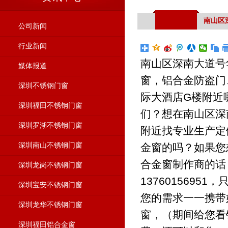
南山区
公司新闻
行业新闻
南山区深南大道号
媒体报道
窗，铝合金防盗门
深圳不锈钢门窗
际大酒店G楼附近
深圳福田不锈钢门窗
们？想在南山区深
深圳罗湖不锈钢门窗
附近找专业生产定
深圳南山不锈钢门窗
金窗的吗？如果您
合金窗制作商的话
深圳龙岗不锈钢门窗
137601569
深圳宝安不锈钢门窗
您的需求一一携带
深圳龙华不锈钢门窗
窗，（期间给您看
深圳福田铝合金窗