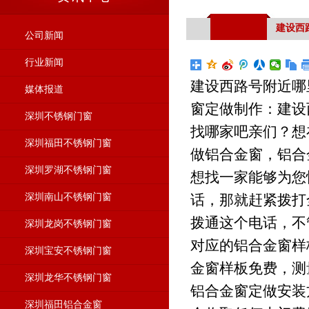
建设西
公司新闻
行业新闻
建设西路号附近哪
媒体报道
窗定做制作：建设
深圳不锈钢门窗
找哪家吧亲们？想
深圳福田不锈钢门窗
做铝合金窗，铝合
深圳罗湖不锈钢门窗
想找一家能够为您
深圳南山不锈钢门窗
话，那就赶紧拨打全
拨通这个电话，不
深圳龙岗不锈钢门窗
对应的铝合金窗样
深圳宝安不锈钢门窗
金窗样板免费，测
深圳龙华不锈钢门窗
铝合金窗定做安装
深圳福田铝合金窗