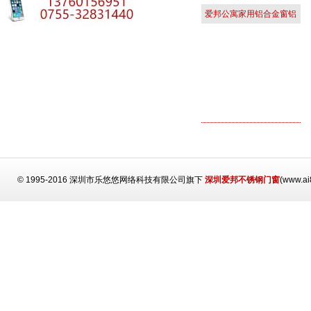
爱邦公寓家用铝合金窗铝
合金大窗
© 1995-2016 深圳市乐悠悠网络科技有限公司旗下
深圳爱邦不锈钢门窗
(www.a