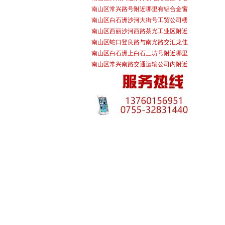
南山区常兴路号附近哪里有铝合金窗
南山区白石洲沙河大街号工贸公司楼
南山区西丽沙河西路茶光工业区附近
南山区蛇口登良路与南光路交汇龙佳
南山区白石洲上白石三坊号附近哪里
南山区常兴南路交通运输公司内附近