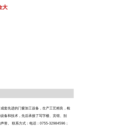
金大
有成套先进的门窗加工设备，生产工艺精良，检
的设备和技术，先后承接了写字楼、宾馆、别
联系方式：电话：0755-32984596；