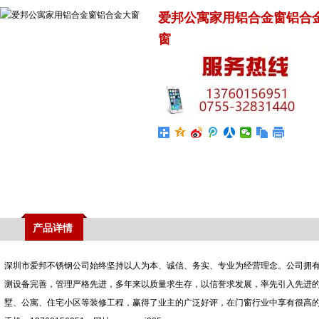
爱邦公寓家用铝合金窗铝合
窗
产品详情
深圳市爱邦不锈钢公司始终坚持以人为本、诚信、务实、专业为经营理念。公司拥
测设备完善，管理严格先进，多年来以质量求生存，以信誉求发展，率先引入先进
墅、公寓、住宅小区等装修工程，赢得了业主的广泛好评，在门窗行业中享有很高的声誉。 