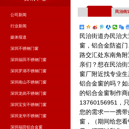
民治街
公司新闻
行业新闻
民治街道办民治大
媒体报道
窗，铝合金防盗门
深圳不锈钢门窗
路交汇处东南角附
深圳福田不锈钢门窗
亲们？想在民治街
深圳罗湖不锈钢门窗
窗厂附近找专业生
深圳南山不锈钢门窗
铝合金窗的吗？如
的铝合金窗制作商
深圳龙岗不锈钢门窗
137601569
深圳宝安不锈钢门窗
您的需求一一携带
深圳龙华不锈钢门窗
窗，（期间给您看
深圳福田铝合金窗