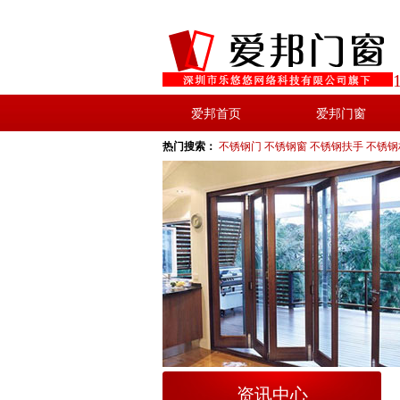
爱邦首页
爱邦门窗
热门搜索：
不锈钢门
不锈钢窗
不锈钢扶手
不锈钢
资讯中心