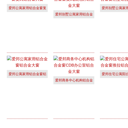
爱邦公寓家用铝合金窗复
爱邦别墅公寓家
爱邦别墅公寓家用铝合金
式铝合金大
窗别墅铝
窗复式阳光
爱邦公寓家用铝合金窗铝
爱邦住宅公寓阳
爱邦商务中心机构铝合金
合金大窗
窗推拉铝
窗CDB办公