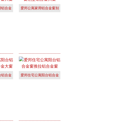
用铝合金
爱邦公寓家用铝合金窗别
合
墅铝合金大
台铝合金
爱邦住宅公寓阳台铝合金
合
窗推拉铝合