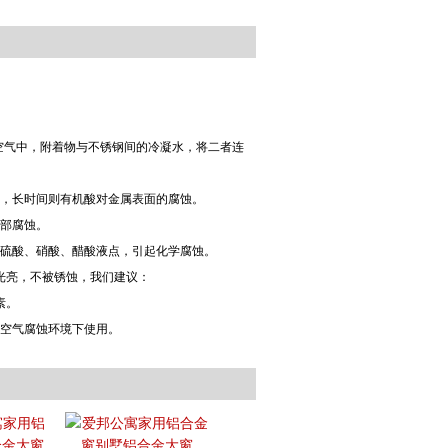
空气中，附着物与不锈钢间的冷凝水，将二者连
酸，长时间则有机酸对金属表面的腐蚀。
局部腐蚀。
成硫酸、硝酸、醋酸液点，引起化学腐蚀。
光亮，不被锈蚀，我们建议：
素。
及空气腐蚀环境下使用。