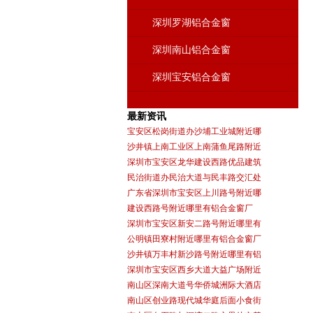
深圳罗湖铝合金窗
深圳南山铝合金窗
深圳宝安铝合金窗
最新资讯
宝安区松岗街道办沙埔工业城附近哪
沙井镇上南工业区上南蒲鱼尾路附近
深圳市宝安区龙华建设西路优品建筑
民治街道办民治大道与民丰路交汇处
广东省深圳市宝安区上川路号附近哪
建设西路号附近哪里有铝合金窗厂
深圳市宝安区新安二路号附近哪里有
公明镇田寮村附近哪里有铝合金窗厂
沙井镇万丰村新沙路号附近哪里有铝
深圳市宝安区西乡大道大益广场附近
南山区深南大道号华侨城洲际大酒店
南山区创业路现代城华庭后面小食街