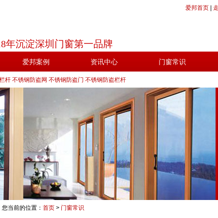
爱邦首页
|
18年沉淀深圳门窗第一品牌
爱邦案例
资讯中心
门窗常识
栏杆
不锈钢防盗网
不锈钢防盗门
不锈钢防盗栏杆
您当前的位置：
首页
>
门窗常识